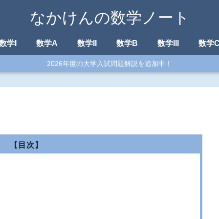
なかけんの数学ノート
数学I
数学A
数学II
数学B
数学III
数学
2026年度の大学入試問題解説を追加中！
【目次】