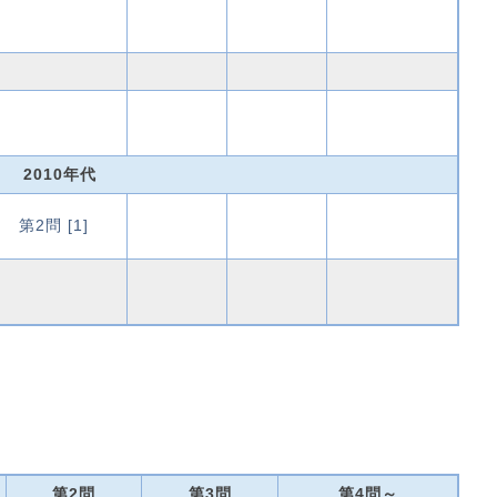
2010年代
第2問 [1]
第2問
第3問
第4問～