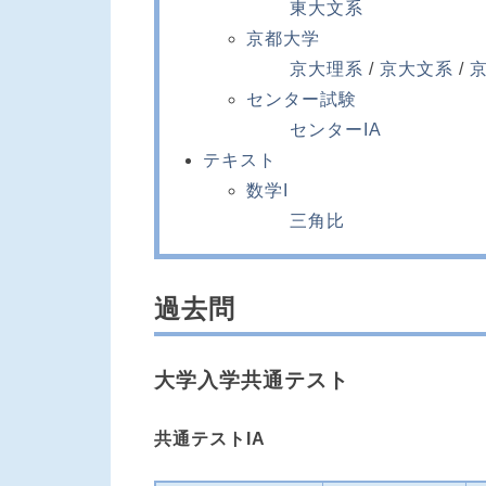
東大文系
京都大学
京大理系
京大文系
センター試験
センターIA
テキスト
数学I
三角比
過去問
大学入学共通テスト
共通テストIA