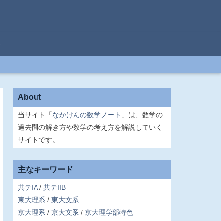
C
About
当サイト「
なかけんの数学ノート
」は、数学の
過去問の解き方や数学の考え方を解説していく
サイトです。
主なキーワード
共テIA
共テIIB
東大理系
東大文系
京大理系
京大文系
京大理学部特色