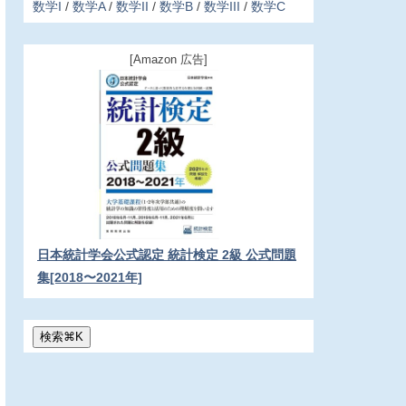
数学I
数学A
数学II
数学B
数学III
数学C
[Amazon 広告]
日本統計学会公式認定 統計検定 2級 公式問題
集[2018〜2021年]
検索
⌘
K