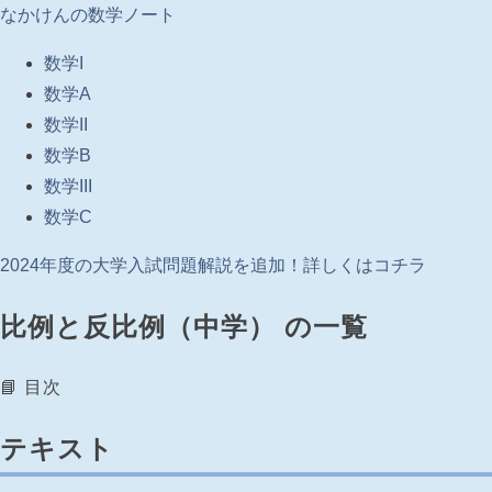
なかけんの数学ノート
数学I
数学A
数学II
数学B
数学III
数学C
2024年度の大学入試問題解説を追加！詳しくはコチラ
比例と反比例（中学） の一覧
📘 目次
テキスト