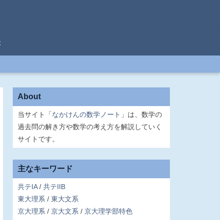
C
About
当サイト「
なかけんの数学ノート
」は、数学の
過去問の解き方や数学の考え方を解説していく
サイトです。
主なキーワード
共テIA
共テIIB
東大理系
東大文系
京大理系
京大文系
京大理学部特色