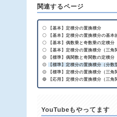
関連するページ
⚪
【基本】定積分の置換積分
⚪
【基本】定積分の置換積分の基本
⚪
【基本】偶数乗と奇数乗の定積分
⚪
【基本】定積分の置換積分（三角
🟡
【標準】偶関数と奇関数の定積分
🟡
【標準】定積分の置換積分（分数
🟡
【標準】定積分の置換積分（三角関数
🔵
【応用】定積分の置換積分（三角関
YouTubeもやってます