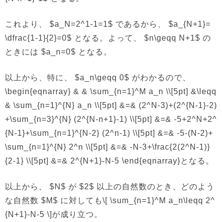
これより、 $a_N=2^1-1=1$ であるから、 $a_{N+1}=
\dfrac{1-1}{2}=0$ となる。よって、 $n\geqq N+1$ の
ときには $a_n=0$ となる。
以上から、特に、 $a_n\geqq 0$ がわかるので、
\begin{eqnarray} & & \sum_{n=1}^M a_n \\[5pt] &\leqq
& \sum_{n=1}^{N} a_n \\[5pt] &=& (2^N-3)+(2^{N-1}-2)
+\sum_{n=3}^{N} (2^{N-n+1}-1) \\[5pt] &=& -5+2^N+2^
{N-1}+\sum_{n=1}^{N-2} (2^n-1) \\[5pt] &=& -5-(N-2)+
\sum_{n=1}^{N} 2^n \\[5pt] &=& -N-3+\frac{2(2^N-1)}
{2-1} \\[5pt] &=& 2^{N+1}-N-5 \end{eqnarray}となる。
以上から、 $N$ が $2$ 以上の自然数のとき、どのよう
な自然数 $M$ に対しても\[ \sum_{n=1}^M a_n\leqq 2^
{N+1}-N-5 \]が成り立つ。