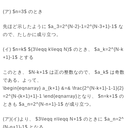
(ア) $n=3$ のとき
先ほど示したように $a_3=2^{N-2}-1=2^{N-3+1}-1$ な
ので、たしかに成り立つ。
(イ) $n=k$ $(3\leqq k\leqq N)$ のとき、 $a_k=2^{N-k
+1}-1$ とする
このとき、 $N-k+1$ は正の整数なので、 $a_k$ は奇数
である。よって、
\begin{eqnarray} a_{k+1} &=& \frac{2^{N-k+1}-1-1}{2}
=2^{N-(k+1)+1}-1 \end{eqnarray}となり、 $n=k+1$ の
ときも $a_n=2^{N-n+1}-1$ が成り立つ。
(ア)(イ)より、 $3\leqq n\leqq N+1$ のときに $a_n=2^
{N-n+1}-1$ となる。