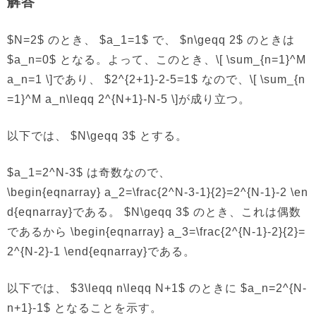
解答
$N=2$ のとき、 $a_1=1$ で、 $n\geqq 2$ のときは
$a_n=0$ となる。よって、このとき、\[ \sum_{n=1}^M
a_n=1 \]であり、 $2^{2+1}-2-5=1$ なので、\[ \sum_{n
=1}^M a_n\leqq 2^{N+1}-N-5 \]が成り立つ。
以下では、 $N\geqq 3$ とする。
$a_1=2^N-3$ は奇数なので、
\begin{eqnarray} a_2=\frac{2^N-3-1}{2}=2^{N-1}-2 \en
d{eqnarray}である。 $N\geqq 3$ のとき、これは偶数
であるから \begin{eqnarray} a_3=\frac{2^{N-1}-2}{2}=
2^{N-2}-1 \end{eqnarray}である。
以下では、 $3\leqq n\leqq N+1$ のときに $a_n=2^{N-
n+1}-1$ となることを示す。