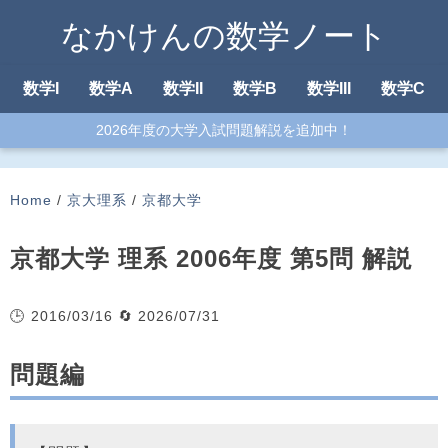
なかけんの数学ノート
数学I
数学A
数学II
数学B
数学III
数学C
2026年度の大学入試問題解説を追加中！
Home
/
京大理系
/
京都大学
京都大学 理系 2006年度 第5問 解説
🕒 2016/03/16
🔄 2026/07/31
問題編