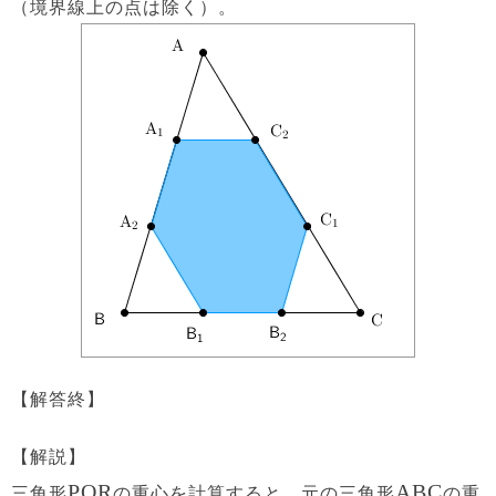
（境界線上の点は除く）。
【解答終】
【解説】
PQR
ABC
三角形
の重心を計算すると、元の三角形
の重