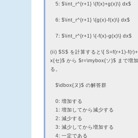
5: $\int_r^{r+1} \{f(x)+g(x)\} dx$
6: $\int_r^{r+1} \{g(x)-f(x)\} dx$
7: $\int_r^{r+1} \{-f(x)-g(x)\} dx$
(ii) $S$ を計算すると\[ S=f(r+1)-
x{セ}$ から $r=\mybox{ソ}$ ま
る。
$\dbox{ヌ}$ の解答群
0: 増加する
1: 増加してから減少する
2: 減少する
3: 減少してから増加する
4: 一定である