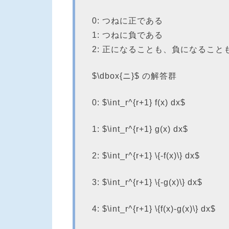
0: つねに正である
1: つねに負である
2: 正になることも、負になることも
$\dbox{ニ}$ の解答群
0: $\int_r^{r+1} f(x) dx$
1: $\int_r^{r+1} g(x) dx$
2: $\int_r^{r+1} \{-f(x)\} dx$
3: $\int_r^{r+1} \{-g(x)\} dx$
4: $\int_r^{r+1} \{f(x)-g(x)\} dx$