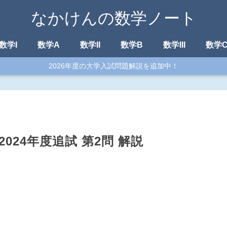
なかけんの数学ノート
数学I
数学A
数学II
数学B
数学III
数学
2026年度の大学入試問題解説を追加中！
2024年度追試 第2問 解説