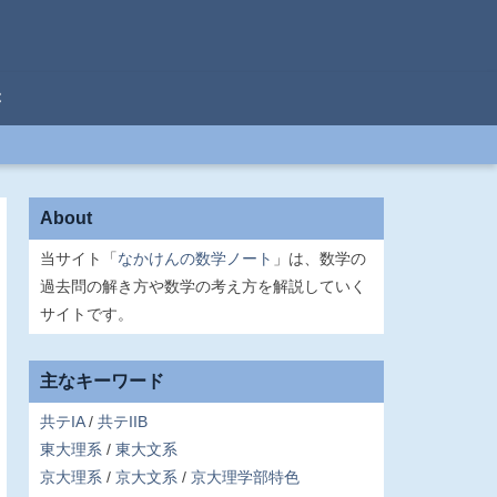
C
About
当サイト「
なかけんの数学ノート
」は、数学の
過去問の解き方や数学の考え方を解説していく
サイトです。
主なキーワード
共テIA
共テIIB
東大理系
東大文系
京大理系
京大文系
京大理学部特色