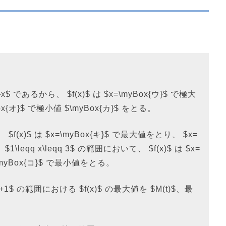
x{イ}x$ であるから、 $f(x)$ は $x=\myBox{ウ}$ で極大
Box{オ}$ で極小値 $\myBox{カ}$ をとる。
 $f(x)$ は $x=\myBox{キ}$ で最大値をとり、 $x=
\leqq x\leqq 3$ の範囲において、 $f(x)$ は $x=
\myBox{コ}$ で最小値をとる。
qq t+1$ の範囲における $f(x)$ の最大値を $M(t)$、最