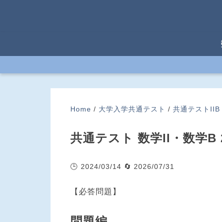
Home
/
大学入学共通テスト
/
共通テストIIB
共通テスト 数学II・数学B 
🕒 2024/03/14
🔄 2026/07/31
【必答問題】
問題編