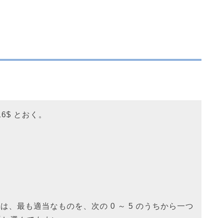
+16$ とおく。
 については、最も適当なものを、次の 0 ～ 5 のうちから一つ