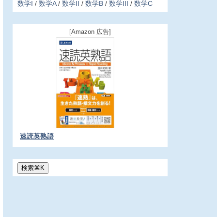
数学I
数学A
数学II
数学B
数学III
数学C
[Amazon 広告]
速読英熟語
検索
⌘
K