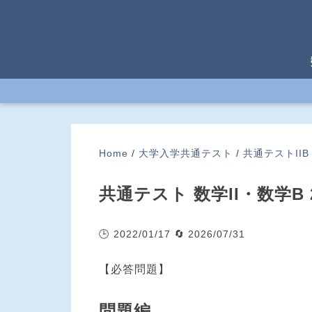
Home
/
大学入学共通テスト
/
共通テストIIB
共通テスト 数学II・数学B 2
🕒 2022/01/17
🔄 2026/07/31
【必答問題】
問題編