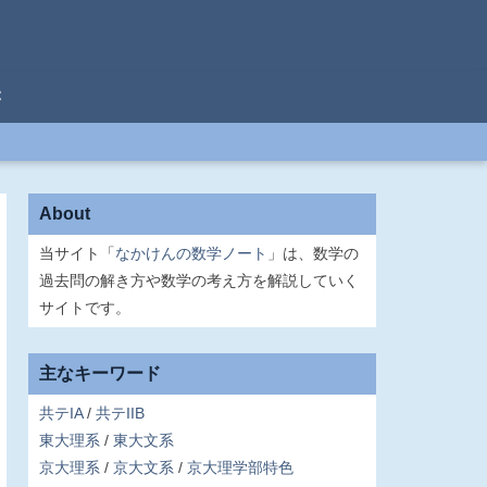
C
About
当サイト「
なかけんの数学ノート
」は、数学の
過去問の解き方や数学の考え方を解説していく
サイトです。
主なキーワード
共テIA
共テIIB
東大理系
東大文系
京大理系
京大文系
京大理学部特色