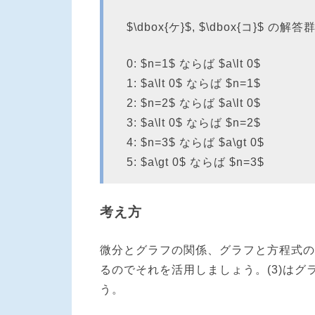
$\dbox{ケ}$, $\dbox{コ}$
0: $n=1$ ならば $a\lt 0$
1: $a\lt 0$ ならば $n=1$
2: $n=2$ ならば $a\lt 0$
3: $a\lt 0$ ならば $n=2$
4: $n=3$ ならば $a\gt 0$
5: $a\gt 0$ ならば $n=3$
考え方
微分とグラフの関係、グラフと方程式の
るのでそれを活用しましょう。(3)は
う。