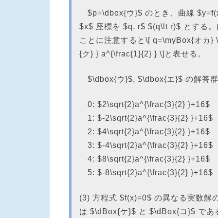
$p=\dbox{ウ}$ のとき、曲線 $y
$x$ 座標を $q, r$ $(q\lt r)$ とす
ことに注意すると\[ q=\myBox{オカ} \sqrt{\
{ク} } a^{\frac{1}{2} } \]と表せる。
$\dbox{ウ}$, $\dbox{エ}
0: $2\sqrt{2}a^{\frac{3}{2} }+16$
1: $-2\sqrt{2}a^{\frac{3}{2} }+16$
2: $4\sqrt{2}a^{\frac{3}{2} }+16$
3: $-4\sqrt{2}a^{\frac{3}{2} }+16$
4: $8\sqrt{2}a^{\frac{3}{2} }+16$
5: $-8\sqrt{2}a^{\frac{3}{2} }+16$
(3) 方程式 $f(x)=0$ の異なる実
は $\dBox{ケ}$ と $\dBox{コ}$ で