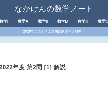
なかけんの数学ノート
数学I
数学A
数学II
数学B
数学III
数学
2026年度の大学入試問題解説を追加中！
022年度 第2問 [1] 解説