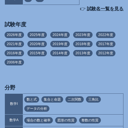
👉
試験名一覧を見る
試験年度
2026年度
2025年度
2024年度
2023年度
2022年度
2021年度
2020年度
2019年度
2018年度
2017年度
2016年度
2015年度
2014年度
2013年度
2012年度
2006年度
分野
数と式
集合と命題
二次関数
三角比
数学I
データの分析
数学A
場合の数と確率
図形の性質
整数の性質