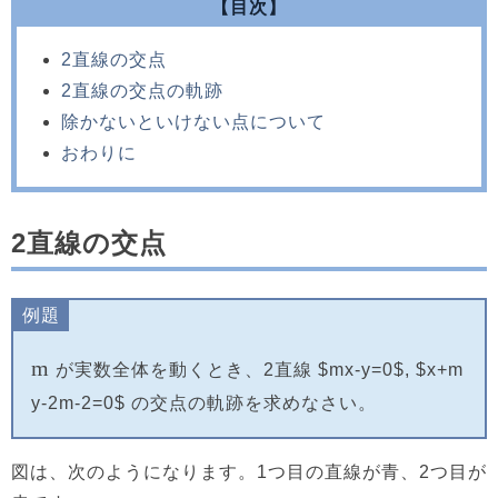
【目次】
2直線の交点
2直線の交点の軌跡
除かないといけない点について
おわりに
2直線の交点
例題
m
が実数全体を動くとき、2直線 $mx-y=0$, $x+m
y-2m-2=0$ の交点の軌跡を求めなさい。
図は、次のようになります。1つ目の直線が青、2つ目が