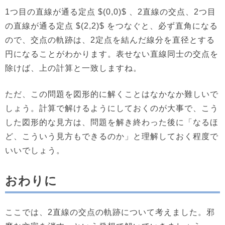
1つ目の直線が通る定点 $(0,0)$ 、2直線の交点、2つ目
の直線が通る定点 $(2,2)$ をつなぐと、必ず直角になる
ので、交点の軌跡は、2定点を結んだ線分を直径とする
円になることがわかります。表せない直線同士の交点を
除けば、上の計算と一致しますね。
ただ、この問題を図形的に解くことはなかなか難しいで
しょう。計算で解けるようにしておくのが大事で、こう
した図形的な見方は、問題を解き終わった後に「なるほ
ど、こういう見方もできるのか」と理解しておく程度で
いいでしょう。
おわりに
ここでは、2直線の交点の軌跡について考えました。邪