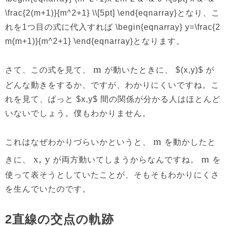
\frac{2(m+1)}{m^2+1} \\[5pt] \end{eqnarray}となり、こ
れを1つ目の式に代入すれば \begin{eqnarray} y=\frac{2
m(m+1)}{m^2+1} \end{eqnarray}となります。
m
さて、この式を見て、
が動いたときに、 $(x,y)$ が
どんな動きをするか、ですが、わかりにくいですね。こ
れを見て、ぱっと $x,y$ 間の関係が分かる人はほとんど
いないでしょう。僕もわかりません。
m
これはなぜわかりづらいかというと、
を動かしたと
x, y
m
きに、
が両方動いてしまうからなんですね。
を
使って表そうとしていたことが、そもそもわかりにくさ
を生んでいたのです。
2直線の交点の軌跡