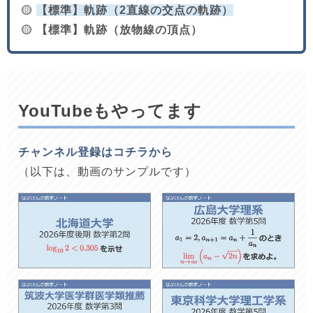
🟡
【標準】軌跡（2直線の交点の軌跡）
🟡
【標準】軌跡（放物線の頂点）
YouTubeもやってます
チャンネル登録はコチラから
（以下は、動画のサンプルです）