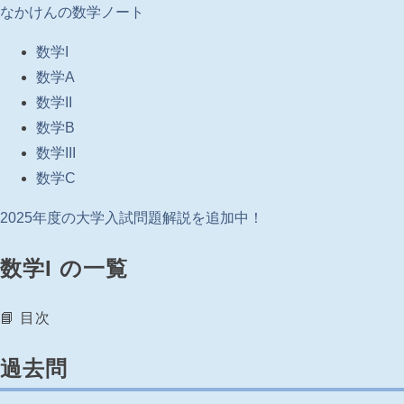
なかけんの数学ノート
数学I
数学A
数学II
数学B
数学III
数学C
2025年度の大学入試問題解説を追加中！
数学I の一覧
📘 目次
過去問