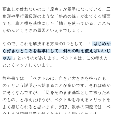
頂点しか使わないのに「原点」が基準になっている、三
角形や平行四辺形のような「斜めの線」が出てくる場面
でも、縦と横を基準にした「軸」を使っている、これら
がめんどくささの原因といえるでしょう。
なので、これを解決する方法の1つとして、「
はじめか
ら好きなところを基準にして、斜めの軸を使えばいいじ
ゃん
」というのがあります。ベクトルは、この考え方
とよくマッチしています。
教科書では、「ベクトルは、向きと大きさを持ったも
の」という説明から始まることが多いです。それは確か
にそうなんですが、「辺をそのまま基準として扱うため
のもの」と考えたほうが、ベクトルを考えるメリットを
よく感じられると思います。実際、数学の問題では、ベ
クトルは図形問題を解くときによく用いられます。