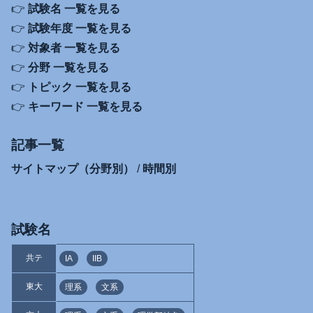
👉
試験名 一覧を見る
👉
試験年度 一覧を見る
👉
対象者 一覧を見る
👉
分野 一覧を見る
👉
トピック 一覧を見る
👉
キーワード 一覧を見る
記事一覧
サイトマップ（分野別）
/
時間別
試験名
共テ
IA
IIB
東大
理系
文系