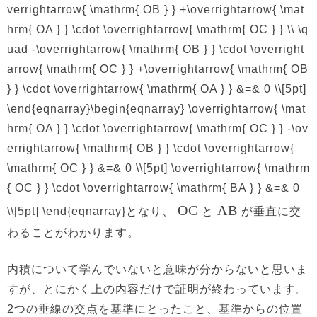
verrightarrow{ \mathrm{ OB } } +\overrightarrow{ \mat
hrm{ OA } } \cdot \overrightarrow{ \mathrm{ OC } } \\ \q
uad -\overrightarrow{ \mathrm{ OB } } \cdot \overright
arrow{ \mathrm{ OC } } +\overrightarrow{ \mathrm{ OB
} } \cdot \overrightarrow{ \mathrm{ OA } } &=& 0 \\[5pt]
\end{eqnarray}\begin{eqnarray} \overrightarrow{ \mat
hrm{ OA } } \cdot \overrightarrow{ \mathrm{ OC } } -\ov
errightarrow{ \mathrm{ OB } } \cdot \overrightarrow{
\mathrm{ OC } } &=& 0 \\[5pt] \overrightarrow{ \mathrm
{ OC } } \cdot \overrightarrow{ \mathrm{ BA } } &=& 0
OC
AB
\\[5pt] \end{eqnarray}となり、
と
が垂直に交
わることがわかります。
内積について学んでいないと意味が分からないと思いま
すが、とにかく上の内容だけで証明が終わっています。
2つの垂線の交点を基準にとったこと、基準からの位置