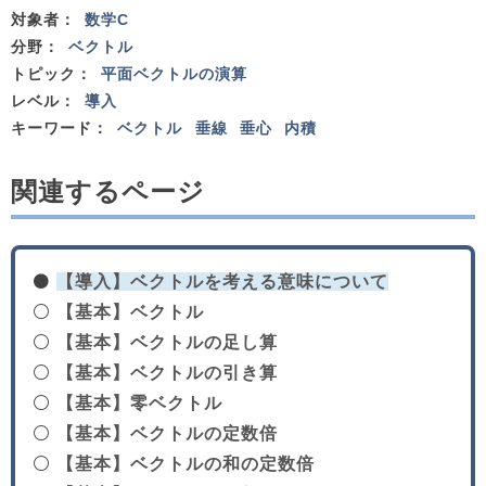
対象者：
数学C
分野：
ベクトル
トピック：
平面ベクトルの演算
レベル：
導入
キーワード：
ベクトル
垂線
垂心
内積
関連するページ
⚫
【導入】ベクトルを考える意味について
⚪
【基本】ベクトル
⚪
【基本】ベクトルの足し算
⚪
【基本】ベクトルの引き算
⚪
【基本】零ベクトル
⚪
【基本】ベクトルの定数倍
⚪
【基本】ベクトルの和の定数倍