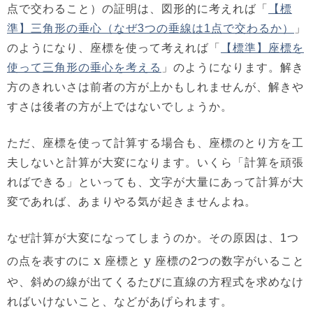
点で交わること）の証明は、図形的に考えれば「
【標
準】三角形の垂心（なぜ3つの垂線は1点で交わるか）
」
のようになり、座標を使って考えれば「
【標準】座標を
使って三角形の垂心を考える
」のようになります。解き
方のきれいさは前者の方が上かもしれませんが、解きや
すさは後者の方が上ではないでしょうか。
ただ、座標を使って計算する場合も、座標のとり方を工
夫しないと計算が大変になります。いくら「計算を頑張
ればできる」といっても、文字が大量にあって計算が大
変であれば、あまりやる気が起きませんよね。
なぜ計算が大変になってしまうのか。その原因は、1つ
x
y
の点を表すのに
座標と
座標の2つの数字がいること
や、斜めの線が出てくるたびに直線の方程式を求めなけ
ればいけないこと、などがあげられます。