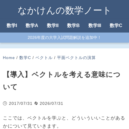
なかけんの数学ノート
数学I
数学A
数学II
数学B
数学III
数学C
2026年度の大学入試問題解説を追加中！
Home
/
数学C
/
ベクトル
/
平面ベクトルの演算
【導入】ベクトルを考える意味につ
いて
🕒 2017/07/31
🔄 2026/07/31
ここでは、ベクトルを学ぶと、どういういいことがある
かについて見ていきます。