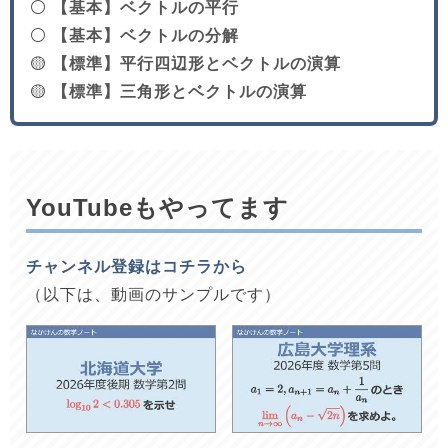
⚪
【基本】ベクトルの平行
⚪
【基本】ベクトルの分解
🟡
【標準】平行四辺形とベクトルの演算
🟡
【標準】三角形とベクトルの演算
YouTubeもやってます
チャンネル登録はコチラから
（以下は、動画のサンプルです）