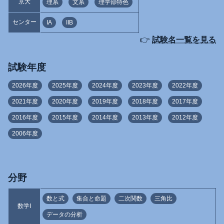
京大
理系
文系
理学部特色
センター
IA
IIB
👉
試験名一覧を見る
試験年度
2026年度
2025年度
2024年度
2023年度
2022年度
2021年度
2020年度
2019年度
2018年度
2017年度
2016年度
2015年度
2014年度
2013年度
2012年度
2006年度
分野
数と式
集合と命題
二次関数
三角比
数学I
データの分析