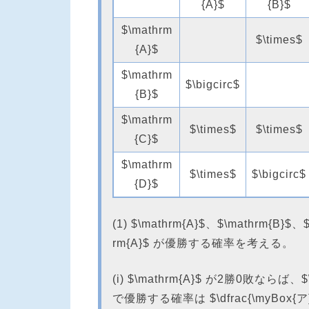
{A}$
{B}$
$\mathrm
$\times$
{A}$
$\mathrm
$\bigcirc$
{B}$
$\mathrm
$\times$
$\times$
{C}$
$\mathrm
$\times$
$\bigcirc$
{D}$
(1) $\mathrm{A}$、$\mathrm{
rm{A}$ が優勝する確率を考える。
(i) $\mathrm{A}$ が2勝0敗ならば、
で優勝する確率は $\dfrac{\myBox{ア}