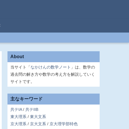
C
About
当サイト「
なかけんの数学ノート
」は、数学の
過去問の解き方や数学の考え方を解説していく
サイトです。
主なキーワード
共テIA
共テIIB
東大理系
東大文系
京大理系
京大文系
京大理学部特色