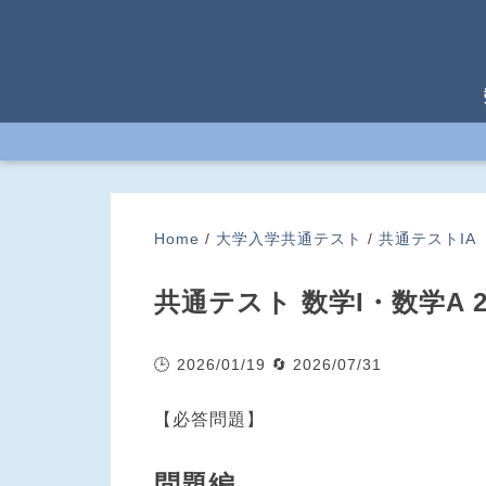
Home
/
大学入学共通テスト
/
共通テストIA
共通テスト 数学I・数学A 2
🕒 2026/01/19
🔄 2026/07/31
【必答問題】
問題編