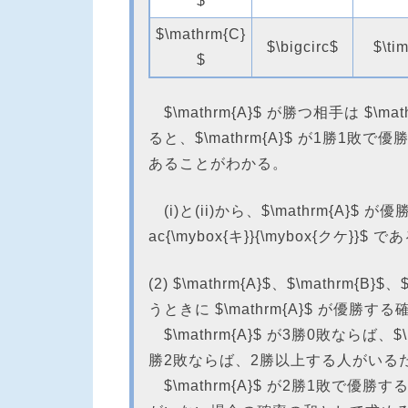
$
$\mathrm{C}
$\bigcirc$
$\ti
$
$\mathrm{A}$ が勝つ相手は $\ma
ると、$\mathrm{A}$ が1勝1敗で優勝する
あることがわかる。
(i)と(ii)から、$\mathrm{A}$ が優勝する
ac{\mybox{キ}}{\mybox{クケ}}$ で
(2) $\mathrm{A}$、$\mathrm{B
うときに $\mathrm{A}$ が優勝
$\mathrm{A}$ が3勝0敗ならば、$\
勝2敗ならば、2勝以上する人がいるため 
$\mathrm{A}$ が2勝1敗で