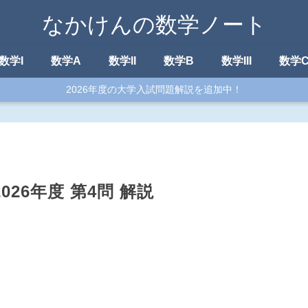
なかけんの数学ノート
数学I
数学A
数学II
数学B
数学III
数学
2026年度の大学入試問題解説を追加中！
026年度 第4問 解説