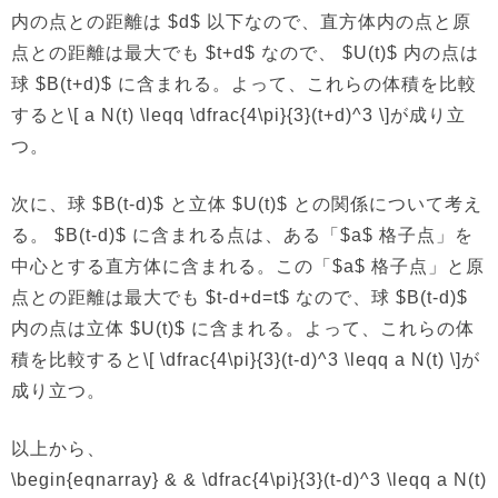
内の点との距離は $d$ 以下なので、直方体内の点と原
点との距離は最大でも $t+d$ なので、 $U(t)$ 内の点は
球 $B(t+d)$ に含まれる。よって、これらの体積を比較
すると\[ a N(t) \leqq \dfrac{4\pi}{3}(t+d)^3 \]が成り立
つ。
次に、球 $B(t-d)$ と立体 $U(t)$ との関係について考え
る。 $B(t-d)$ に含まれる点は、ある「$a$ 格子点」を
中心とする直方体に含まれる。この「$a$ 格子点」と原
点との距離は最大でも $t-d+d=t$ なので、球 $B(t-d)$
内の点は立体 $U(t)$ に含まれる。よって、これらの体
積を比較すると\[ \dfrac{4\pi}{3}(t-d)^3 \leqq a N(t) \]が
成り立つ。
以上から、
\begin{eqnarray} & & \dfrac{4\pi}{3}(t-d)^3 \leqq a N(t)