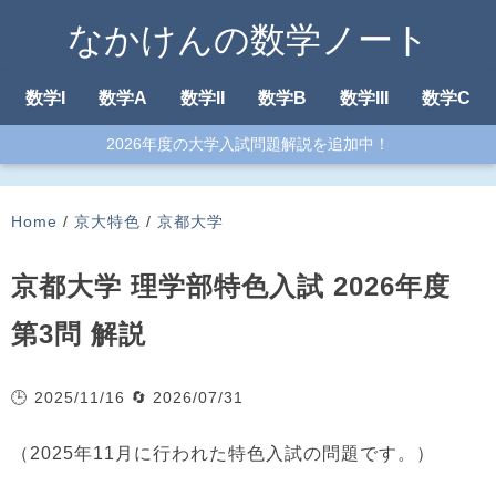
なかけんの数学ノート
数学I
数学A
数学II
数学B
数学III
数学C
2026年度の大学入試問題解説を追加中！
Home
/
京大特色
/
京都大学
京都大学 理学部特色入試 2026年度
第3問 解説
🕒 2025/11/16
🔄 2026/07/31
（2025年11月に行われた特色入試の問題です。）