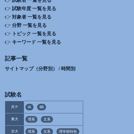
👉
試験名 一覧を見る
👉
試験年度 一覧を見る
👉
対象者 一覧を見る
👉
分野 一覧を見る
👉
トピック 一覧を見る
👉
キーワード 一覧を見る
記事一覧
サイトマップ（分野別）
/
時間別
試験名
共テ
IA
IIB
東大
理系
文系
京大
理系
文系
理学部特色